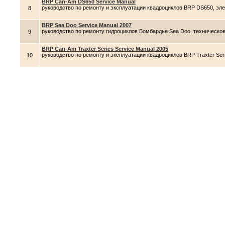
BRP Can-Am DS650 Service Manual
руководство по ремонту и эксплуатации квадроциклов BRP DS650, эл
8
BRP Sea Doo Service Manual 2007
руководство по ремонту гидроциклов Бомбардье Sea Doo, техническо
9
BRP Can-Am Traxter Series Service Manual 2005
руководство по ремонту и эксплуатации квадроциклов BRP Traxter Se
10