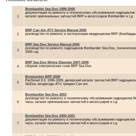
Bombardier Sea Doo 1999-2000
документация по ремонту и техническому обслуживанию гидроциклов 
1
каталог оригинальных запчастей BRP и аксессуаров Bombardier и.т.д.
BRP Can-Am ATV Service Manual 2005
руководство по ремонту и эксплуатации квадроциклов BRP (Бомбардье
2
BRP Sea Doo Service Manual 2006
руководство по ремонту гидроциклов Bombardier Sea Doo, техническо
3
2006 год
BRP Sea Doo Wiring Diagram 2007-2008
cборник электрических схем BRP Sea Doo
4
Bombardier BRP 2008
PartSmart 8.0, 1996-2009, дилерский каталог запчастей BRP гидроцикл
5
SkiDoo, вездеходы ATV, трицикл Can-am
Bombardier Sea Doo 2003
руководство по ремонту и техническому обслуживанию гидроциклов Bo
6
часы, каталог оригинальных запчастей и аксессуаров и.т.д.
Bombardier Sea Doo 2000-2001
документация по ремонту и техническому обслуживанию гидроциклов 
7
часы, каталог оригинальных запчастей и аксессуаров и.т.д.