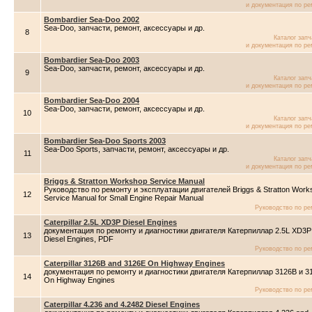
и документация по ре
Bombardier Sea-Doo 2002
Sea-Doo, запчасти, ремонт, аксессуары и др.
8
Каталог зап
и документация по ре
Bombardier Sea-Doo 2003
Sea-Doo, запчасти, ремонт, аксессуары и др.
9
Каталог зап
и документация по ре
Bombardier Sea-Doo 2004
Sea-Doo, запчасти, ремонт, аксессуары и др.
10
Каталог зап
и документация по ре
Bombardier Sea-Doo Sports 2003
Sea-Doo Sports, запчасти, ремонт, аксессуары и др.
11
Каталог зап
и документация по ре
Briggs & Stratton Workshop Service Manual
Руководство по ремонту и эксплуатации двигателей Briggs & Stratton Work
12
Service Manual for Small Engine Repair Manual
Руководство по ре
Caterpillar 2.5L XD3P Diesel Engines
документация по ремонту и диагностики двигателя Катерпиллар 2.5L XD3P
13
Diesel Engines, PDF
Руководство по ре
Caterpillar 3126B and 3126E On Highway Engines
документация по ремонту и диагностики двигателя Катерпиллар 3126B и 3
14
On Highway Engines
Руководство по ре
Caterpillar 4.236 and 4.2482 Diesel Engines