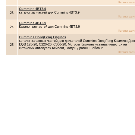
Каталог зап
Cummins 4BT3.9
каталог запчастей для Cummins 4BT3.9
23
Каталог зап
Cummins 4BT3.9
Каталог запчастей для Cummins 4BT3.9
24
Каталог зап
Cummins DongFeng Engines
каталог запасных частей для двигаталей Cummins DongFeng Камминз Дон
EQB 125-20, C220-20, C300-20. Моторы Камминз устанавливаются на
25
китайских автобусах Кейлонг, Голден Драгон, Шейлонг
Каталог зап