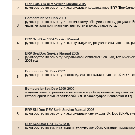
BRP Can-Am ATV Service Manual 2005
руководство по ремонту и эксплуатации квадроциклов BRP (Бомбардье
2
Bombardier Sea Doo 2003
руководство по ремонту и техническому обслуживанию гидроциклов Bo
3
часы, каталог оригинальных запчастей и аксессуаров и.т.д.
BRP Sea Doo 1994 Service Manual
руководство по ремонту и эксплуатации гидроциклов Sea Doo, электр
4
BRP Sea Doo Service Manual 2005
руководство по ремонту гидроциклов Bombardier Sea Doo, техническо
5
2005 год
Bombardier Ski Doo 2002
руководство по ремонту снегохода Ski Doo, каталог запчастей BRP, т
6
Bombardier Sea Doo 1999-2000
документация по ремонту и техническому обслуживанию гидроциклов 
7
каталог оригинальных запчастей BRP и аксессуаров Bombardier и.т.д.
BRP Ski Doo REV Seris Service Manual 2006
руководство по ремонту и эксплуатации снегоходов Ski Doo (BRP), э
8
BRP Sea Doo RXT IS, GTX IS
руководство по эксплуатации и техническое обслуживание гидроцикло
9