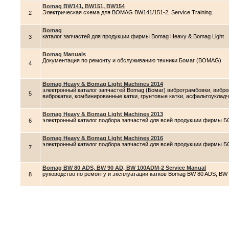
Bomag BW141, BW151, BW154
Электрическая схема для BOMAG BW141/151-2, Service Training.
2
Bomag
каталог запчастей для продукции фирмы Bomag Heavy & Bomag Light
3
Bomag Manuals
Документация по ремонту и обслуживанию техники Бомаг (BOMAG)
4
Bomag Heavy & Bomag Light Machines 2014
электронный каталог запчастей Bomag (Бомаг) вибротрамбовки, вибр
5
виброкатки, комбинированные катки, грунтовые катки, асфальтоуклад
Bomag Heavy & Bomag Light Machines 2013
электронный каталог подбора запчастей для всей продукции фирмы 
6
Bomag Heavy & Bomag Light Machines 2016
электронный каталог подбора запчастей для всей продукции фирмы Б
7
Bomag BW 80 ADS, BW 90 AD, BW 100ADM-2 Service Manual
руководство по ремонту и эксплуатации катков Bomag BW 80 ADS, BW
8