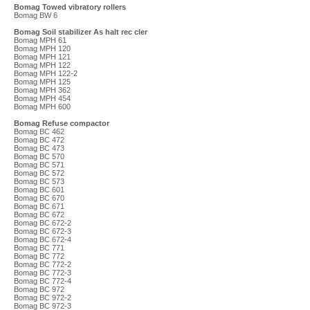
Bomag Towed vibratory rollers
Bomag BW 6
Bomag Soil stabilizer As halt rec cler
Bomag MPH 61
Bomag MPH 120
Bomag MPH 121
Bomag MPH 122
Bomag MPH 122-2
Bomag MPH 125
Bomag MPH 362
Bomag MPH 454
Bomag MPH 600
Bomag Refuse compactor
Bomag BC 462
Bomag BC 472
Bomag BC 473
Bomag BC 570
Bomag BC 571
Bomag BC 572
Bomag BC 573
Bomag BC 601
Bomag BC 670
Bomag BC 671
Bomag BC 672
Bomag BC 672-2
Bomag BC 672-3
Bomag BC 672-4
Bomag BC 771
Bomag BC 772
Bomag BC 772-2
Bomag BC 772-3
Bomag BC 772-4
Bomag BC 972
Bomag BC 972-2
Bomag BC 972-3