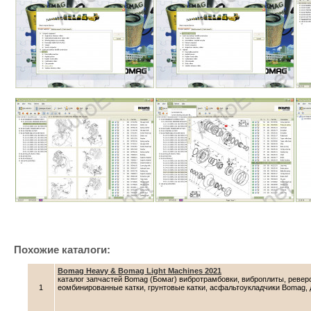
Похожие каталоги:
Bomag Heavy & Bomag Light Machines 2021
каталог запчастей Bomag (Бомаг) вибротрамбовки, виброплиты, ревер
1
еомбинированные катки, грунтовые катки, асфальтоукладчики Bomag,