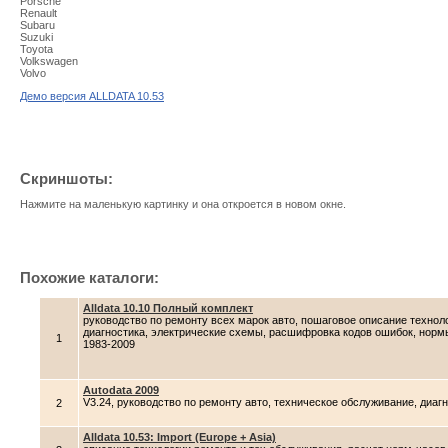
Porsche
Renault
Subaru
Suzuki
Toyota
Volkswagen
Volvo
Демо версия ALLDATA 10.53
Скриншоты:
Нажмите на маленькую картинку и она откроется в новом окне.
Похожие каталоги:
Alldata 10.10 Полный комплект
руководство по ремонту всех марок авто, пошаговое описание технол
диагностика, электрические схемы, расшифровка кодов ошибок, норм
1
1983-2009
Autodata 2009
V3.24, руководство по ремонту авто, техническое обслуживание, диаг
2
Alldata 10.53: Import (Europe + Asia)