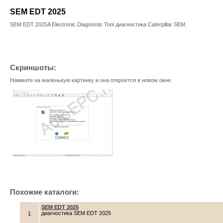
SEM EDT 2025
SEM EDT 2025A Electronic Diagnostic Tool диагностика Caterpillar SEM.
Скриншоты:
Нажмите на маленькую картинку и она откроется в новом окне.
Похожие каталоги:
SEM EDT 2025
диагностика SEM EDT 2025
1