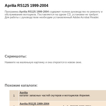
Aprilia RS125 1999-2004
Программа
Aprilia RS125 1999-2004
содержит полное руководство по ремонту и
обслуживанию мотоцикла. Поставляется на одном CD, установки не требует.
Для работы с руководством необходим установленный Adobe Acrobat Reader.
Скриншоты:
Нажмите на маленькую картинку и она откроется в новом окне.
Похожие каталоги:
Aprilia
каталог запасных частей скутеров и мотоциклов Априлия.
1
Aprilia RS125 1999-2004