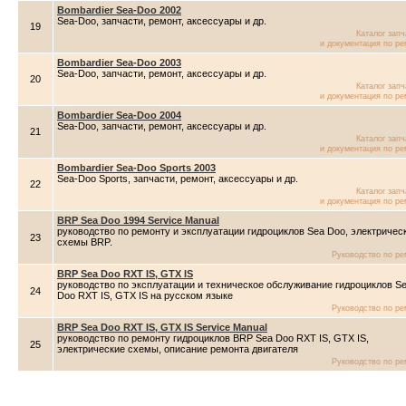
Bombardier Sea-Doo 2002
Sea-Doo, запчасти, ремонт, аксессуары и др.
19
Каталог зап
и документация по ре
Bombardier Sea-Doo 2003
Sea-Doo, запчасти, ремонт, аксессуары и др.
20
Каталог зап
и документация по ре
Bombardier Sea-Doo 2004
Sea-Doo, запчасти, ремонт, аксессуары и др.
21
Каталог зап
и документация по ре
Bombardier Sea-Doo Sports 2003
Sea-Doo Sports, запчасти, ремонт, аксессуары и др.
22
Каталог зап
и документация по ре
BRP Sea Doo 1994 Service Manual
руководство по ремонту и эксплуатации гидроциклов Sea Doo, электричес
23
схемы BRP.
Руководство по ре
BRP Sea Doo RXT IS, GTX IS
руководство по эксплуатации и техническое обслуживание гидроциклов S
24
Doo RXT IS, GTX IS на русском языке
Руководство по ре
BRP Sea Doo RXT IS, GTX IS Service Manual
руководство по ремонту гидроциклов BRP Sea Doo RXT IS, GTX IS,
25
электрические схемы, описание ремонта двигателя
Руководство по ре