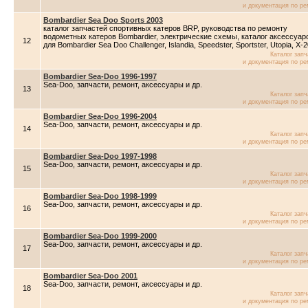
и документация по ре
Bombardier Sea Doo Sports 2003
каталог запчастей спортивных катеров BRP, руководства по ремонту
водометных катеров Bombardier, электрические схемы, каталог аксессуар
12
для Bombardier Sea Doo Challenger, Islandia, Speedster, Sportster, Utopia, X-
Каталог зап
и документация по ре
Bombardier Sea-Doo 1996-1997
Sea-Doo, запчасти, ремонт, аксессуары и др.
13
Каталог зап
и документация по ре
Bombardier Sea-Doo 1996-2004
Sea-Doo, запчасти, ремонт, аксессуары и др.
14
Каталог зап
и документация по ре
Bombardier Sea-Doo 1997-1998
Sea-Doo, запчасти, ремонт, аксессуары и др.
15
Каталог зап
и документация по ре
Bombardier Sea-Doo 1998-1999
Sea-Doo, запчасти, ремонт, аксессуары и др.
16
Каталог зап
и документация по ре
Bombardier Sea-Doo 1999-2000
Sea-Doo, запчасти, ремонт, аксессуары и др.
17
Каталог зап
и документация по ре
Bombardier Sea-Doo 2001
Sea-Doo, запчасти, ремонт, аксессуары и др.
18
Каталог зап
и документация по ре