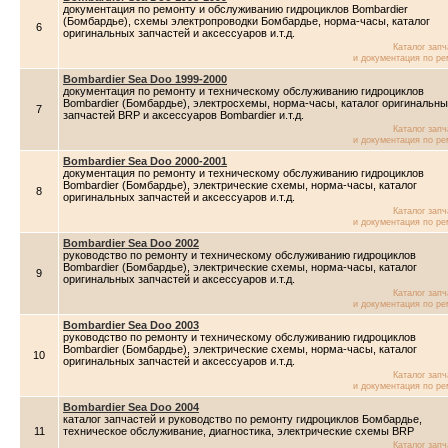
документация по ремонту и обслуживанию гидроциклов Bombardier
(Бомбардье), схемы электропроводки Бомбардье, норма-часы, каталог
6
оригинальных запчастей и аксессуаров и.т.д.
Каталог зап
и документация по ре
Bombardier Sea Doo 1999-2000
документация по ремонту и техническому обслуживанию гидроциклов
Bombardier (Бомбардье), электросхемы, норма-часы, каталог оригинальн
7
запчастей BRP и аксессуаров Bombardier и.т.д.
Каталог зап
и документация по ре
Bombardier Sea Doo 2000-2001
документация по ремонту и техническому обслуживанию гидроциклов
Bombardier (Бомбардье), электрические схемы, норма-часы, каталог
8
оригинальных запчастей и аксессуаров и.т.д.
Каталог зап
и документация по ре
Bombardier Sea Doo 2002
руководство по ремонту и техническому обслуживанию гидроциклов
Bombardier (Бомбардье), электрические схемы, норма-часы, каталог
9
оригинальных запчастей и аксессуаров и.т.д.
Каталог зап
и документация по ре
Bombardier Sea Doo 2003
руководство по ремонту и техническому обслуживанию гидроциклов
Bombardier (Бомбардье), электрические схемы, норма-часы, каталог
10
оригинальных запчастей и аксессуаров и.т.д.
Каталог зап
и документация по ре
Bombardier Sea Doo 2004
каталог запчастей и руководство по ремонту гидроциклов Бомбардье,
11
техническое обслуживание, диагностика, электрические схемы BRP
Каталог зап