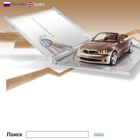
Русский
|
English
Поиск
Найти