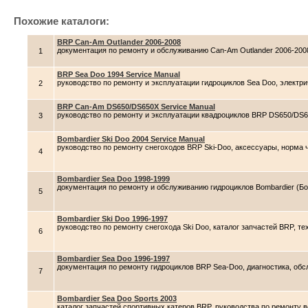
Похожие каталоги:
BRP Can-Am Outlander 2006-2008
документация по ремонту и обслуживанию Can-Am Outlander 2006-200
1
BRP Sea Doo 1994 Service Manual
руководство по ремонту и эксплуатации гидроциклов Sea Doo, электр
2
BRP Can-Am DS650/DS650X Service Manual
руководство по ремонту и эксплуатации квадроциклов BRP DS650/DS
3
Bombardier Ski Doo 2004 Service Manual
руководство по ремонту снегоходов BRP Ski-Doo, аксессуары, норма 
4
Bombardier Sea Doo 1998-1999
документация по ремонту и обслуживанию гидроциклов Bombardier (Бо
5
Bombardier Ski Doo 1996-1997
руководство по ремонту снегохода Ski Doo, каталог запчастей BRP, т
6
Bombardier Sea Doo 1996-1997
документация по ремонту гидроциклов BRP Sea-Doo, диагностика, обсл
7
Bombardier Sea Doo Sports 2003
каталог запчастей спортивных катеров BRP, руководства по ремонту во