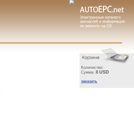
Количество:
0 USD
Сумма:
заказать
ы