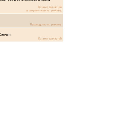
Каталог запчастей
и документация по ремонту
Руководство по ремонту
 Can-am
Каталог запчастей