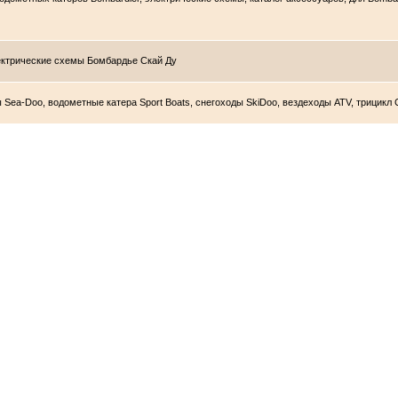
лектрические схемы Бомбардье Скай Ду
ы Sea-Doo, водометные катера Sport Boats, снегоходы SkiDoo, вездеходы ATV, трицикл