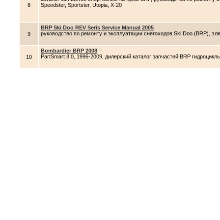
8
Speedster, Sportster, Utopia, X-20
BRP Ski Doo REV Seris Service Manual 2005
руководство по ремонту и эксплуатации снегоходов Ski Doo (BRP), э
9
Bombardier BRP 2008
PartSmart 8.0, 1996-2009, дилерский каталог запчастей BRP гидроцикл
10