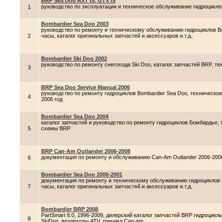
BRP Sea Doo RXT IS, GTX IS
руководство по эксплуатации и техническое обслуживание гидроцикло
1
Bombardier Sea Doo 2003
руководство по ремонту и техническому обслуживанию гидроциклов Bo
2
часы, каталог оригинальных запчастей и аксессуаров и.т.д.
Bombardier Ski Doo 2002
руководство по ремонту снегохода Ski Doo, каталог запчастей BRP, т
3
BRP Sea Doo Service Manual 2006
руководство по ремонту гидроциклов Bombardier Sea Doo, техническо
4
2006 год
Bombardier Sea Doo 2004
каталог запчастей и руководство по ремонту гидроциклов Бомбардье, 
5
схемы BRP
BRP Can-Am Outlander 2006-2008
документация по ремонту и обслуживанию Can-Am Outlander 2006-200
6
Bombardier Sea Doo 2000-2001
документация по ремонту и техническому обслуживанию гидроциклов 
7
часы, каталог оригинальных запчастей и аксессуаров и.т.д.
Bombardier BRP 2008
PartSmart 8.0, 1996-2009, дилерский каталог запчастей BRP гидроцикл
8
SkiDoo, вездеходы ATV, трицикл Can-am