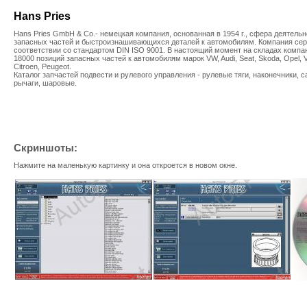
Hans Pries
Hans Pries GmbH & Co.- немецкая компания, основанная в 1954 г., сфера деятельн
запасных частей и быстроизнашивающихся деталей к автомобилям. Компания се
соответствии со стандартом DIN ISO 9001. В настоящий момент на складах компа
18000 позиций запасных частей к автомобилям марок VW, Audi, Seat, Skoda, Opel, V
Citroen, Peugeot.
Каталог запчастей подвести и рулевого управления - рулевые тяги, наконечники, с
рычаги, шаровые.
Скриншоты:
Нажмите на маленькую картинку и она откроется в новом окне.