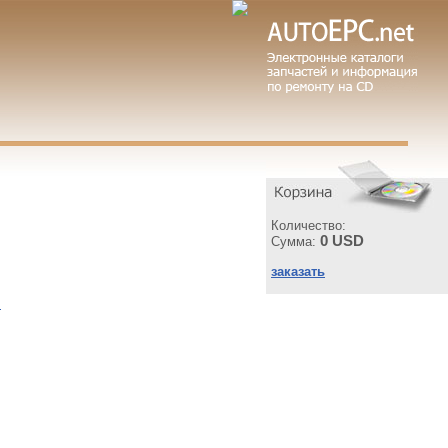
Количество:
0 USD
Сумма:
заказать
ы