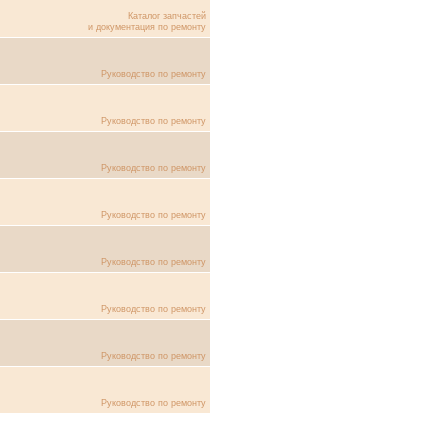
Каталог запчастей
и документация по ремонту
Руководство по ремонту
Руководство по ремонту
Руководство по ремонту
Руководство по ремонту
Руководство по ремонту
Руководство по ремонту
Руководство по ремонту
Руководство по ремонту