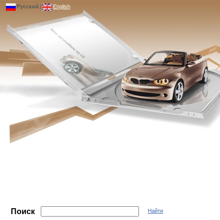
Русский
|
English
Поиск
Найти