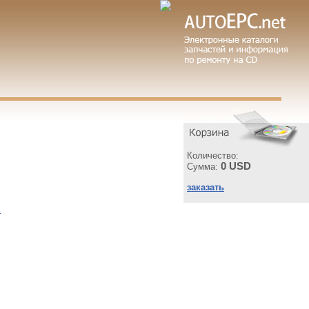
Количество:
0 USD
Сумма:
заказать
ы