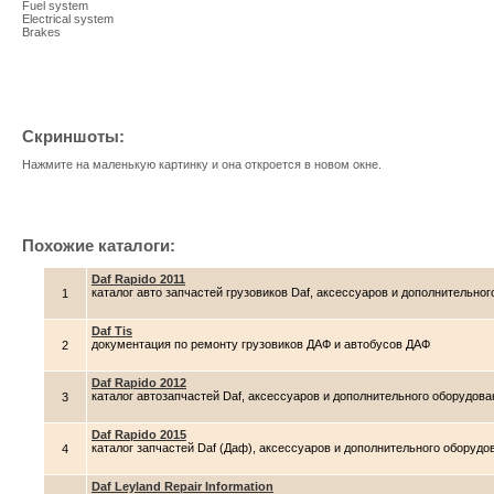
Fuel system
Electrical system
Brakes
Скриншоты:
Нажмите на маленькую картинку и она откроется в новом окне.
Похожие каталоги:
Daf Rapido 2011
каталог авто запчастей грузовиков Daf, аксессуаров и дополнительно
1
Daf Tis
документация по ремонту грузовиков ДАФ и автобусов ДАФ
2
Daf Rapido 2012
каталог автозапчастей Daf, аксессуаров и дополнительного оборудова
3
Daf Rapido 2015
каталог запчастей Daf (Даф), аксессуаров и дополнительного оборудо
4
Daf Leyland Repair Information