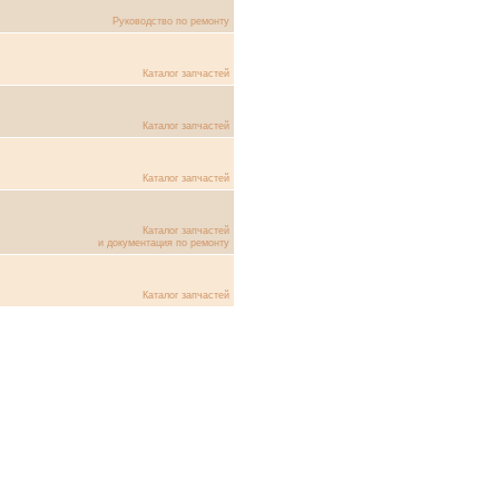
Руководство по ремонту
Каталог запчастей
Каталог запчастей
Каталог запчастей
Каталог запчастей
и документация по ремонту
Каталог запчастей