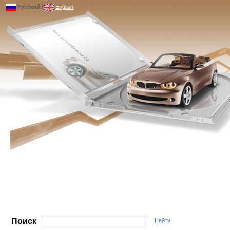
Русский
|
English
Поиск
Найти