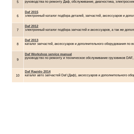
руководства по ремонту Даф, обслуживание, диагностика, электросхем
5
Daf 2015
электронный каталог подбора деталей, запчастей, аксессуаров и до
6
Daf 2012
электронный каталог подбора запчастей и аксессуаров, а так же доп
7
Daf 2013
каталог запчастей, аксессуаров и дополнительного оборудования по 
8
Daf Workshop service manual
руководство по ремонту и техническое обслуживание грузовиков DAF
9
Daf Rapido 2014
каталог авто запчастей Daf (Даф), аксессуаров и дополнительного об
10