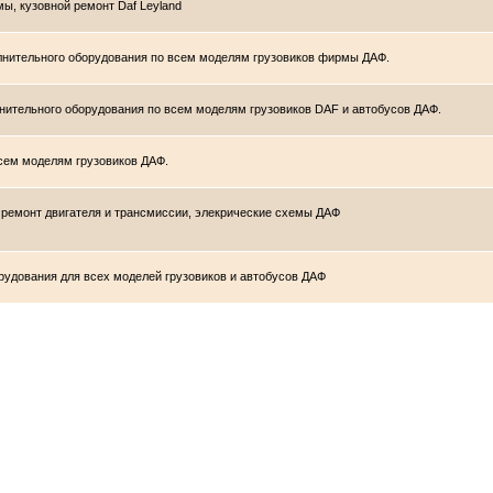
ы, кузовной ремонт Daf Leyland
полнительного оборудования по всем моделям грузовиков фирмы ДАФ.
олнительного оборудования по всем моделям грузовиков DAF и автобусов ДАФ.
всем моделям грузовиков ДАФ.
, ремонт двигателя и трансмиссии, элекрические схемы ДАФ
орудования для всех моделей грузовиков и автобусов ДАФ