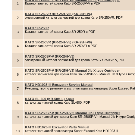
Каталог запчастей крана Kato SR-250SP-V в PDF
1
KATO SR-250VR (KR-25H-V5) (KR-25H-V6)
электронный каталог запчастей для крана Като SR-250VR, PDF
2
KATO SR-250R
Каталог запчастей крана Kato SR-250R в PDF
3
KATO SR-250VR (KR-25H-V5) (KR-25H-V6)
Каталог запчастей крана Kato SR-250VR в PDF
4
KATO SR-250SP-V (KR-25H-V3)
электронный каталог запчастей для крана Като SR-250SP-V, PDF
5
KATO SR-250SP-V (KR-25H-V3) Manual Jib X type Outrigger
каталог запчастей для крана Като SR-250SP-V - Manual Jib X type Outri
6
KATO HD1023-III Excavator Service Manual
Руководство по ремонту и эксплуатации экскаватора Super Exceed Kat
7
KATO SL-600 (KR-50H-L) Кран
каталог запчастей крана Kato SL-600, PDF
8
KATO SR-250SP-V (KR-25H-V3) Manual Jib H type Outrigger
каталог запчастей для крана Като SR-250SP-V - Manual Jib H type Outri
9
KATO HD1023-III Excavator Parts Manual
каталог запчастей экскаватора Super Exceed Kato HD1023-II
10