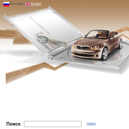
Русский
|
English
Поиск
Найти