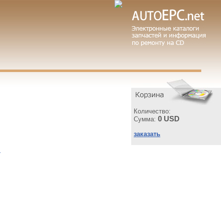
Количество:
0 USD
Сумма:
заказать
ы