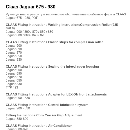
Claas Jaguar 675 - 980
Руководства по ремонту и техническое обслуживание комбайнов фирмы CLAAS
Jaguar 675 - 980, PDF.
CLAAS Fitting Instructions Welding InstructionsCompression Roller (985
628.0)
Jaguar 900 / 890 / 870 / 850 / 830
Jaguar 880 / 860 / 840 / 820
CLAAS Fitting Instructions Plastic strips for compression roller
Jaguar 900
Jaguar 890
Jaguar 870
Jaguar 850
Jaguar 830
CLAAS Fitting Instructions Sealing the infeed auger housing
Jaguar 900
Jaguar 890
Jaguar 870
Jaguar 850
Jaguar 830
TYP 493
CLAAS Fitting Instructions Adapter for LEXION front attachments
Jaguar 900 - 830
CLAAS Fitting Instructions Central lubrication system
Jaguar 900 - 830
Fitting Instructions Corn Cracker Gap Adjustment
Jaguar 880-820
CLAAS Fitting Instructions Air Conditioner
Jaguar 880-820