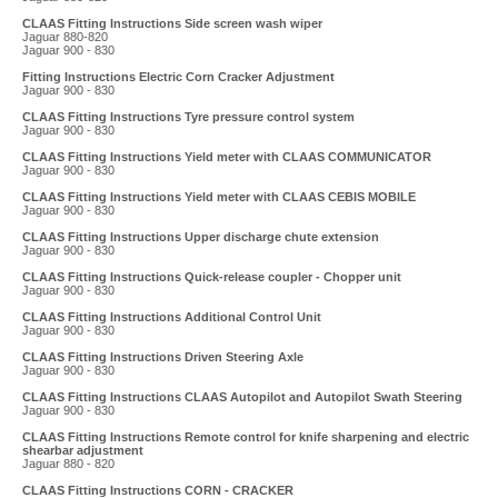
CLAAS Fitting Instructions Side screen wash wiper
Jaguar 880-820
Jaguar 900 - 830
Fitting Instructions Electric Corn Cracker Adjustment
Jaguar 900 - 830
CLAAS Fitting Instructions Tyre pressure control system
Jaguar 900 - 830
CLAAS Fitting Instructions Yield meter with CLAAS COMMUNICATOR
Jaguar 900 - 830
CLAAS Fitting Instructions Yield meter with CLAAS CEBIS MOBILE
Jaguar 900 - 830
CLAAS Fitting Instructions Upper discharge chute extension
Jaguar 900 - 830
CLAAS Fitting Instructions Quick-release coupler - Chopper unit
Jaguar 900 - 830
CLAAS Fitting Instructions Additional Control Unit
Jaguar 900 - 830
CLAAS Fitting Instructions Driven Steering Axle
Jaguar 900 - 830
CLAAS Fitting Instructions CLAAS Autopilot and Autopilot Swath Steering
Jaguar 900 - 830
CLAAS Fitting Instructions Remote control for knife sharpening and electric
shearbar adjustment
Jaguar 880 - 820
CLAAS Fitting Instructions CORN - CRACKER