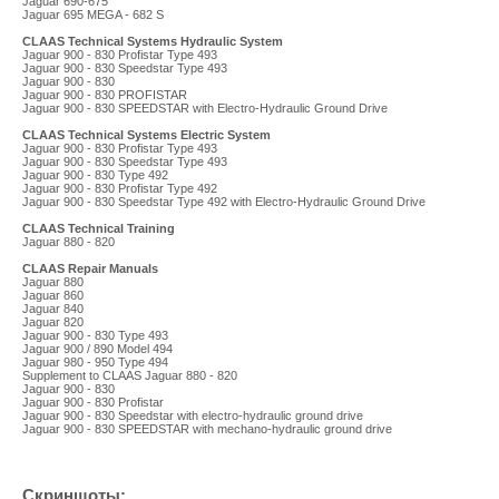
Jaguar 690-675
Jaguar 695 MEGA - 682 S
CLAAS Technical Systems Hydraulic System
Jaguar 900 - 830 Profistar Type 493
Jaguar 900 - 830 Speedstar Type 493
Jaguar 900 - 830
Jaguar 900 - 830 PROFISTAR
Jaguar 900 - 830 SPEEDSTAR with Electro-Hydraulic Ground Drive
CLAAS Technical Systems Electric System
Jaguar 900 - 830 Profistar Type 493
Jaguar 900 - 830 Speedstar Type 493
Jaguar 900 - 830 Type 492
Jaguar 900 - 830 Profistar Type 492
Jaguar 900 - 830 Speedstar Type 492 with Electro-Hydraulic Ground Drive
CLAAS Technical Training
Jaguar 880 - 820
CLAAS Repair Manuals
Jaguar 880
Jaguar 860
Jaguar 840
Jaguar 820
Jaguar 900 - 830 Type 493
Jaguar 900 / 890 Model 494
Jaguar 980 - 950 Type 494
Supplement to CLAAS Jaguar 880 - 820
Jaguar 900 - 830
Jaguar 900 - 830 Profistar
Jaguar 900 - 830 Speedstar with electro-hydraulic ground drive
Jaguar 900 - 830 SPEEDSTAR with mechano-hydraulic ground drive
Скриншоты: