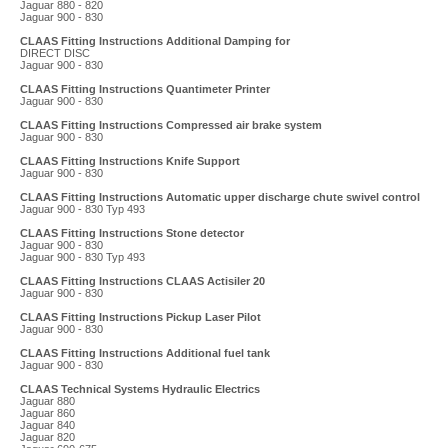
Jaguar 880 - 820
Jaguar 900 - 830
CLAAS Fitting Instructions Additional Damping for
DIRECT DISC
Jaguar 900 - 830
CLAAS Fitting Instructions Quantimeter Printer
Jaguar 900 - 830
CLAAS Fitting Instructions Compressed air brake system
Jaguar 900 - 830
CLAAS Fitting Instructions Knife Support
Jaguar 900 - 830
CLAAS Fitting Instructions Automatic upper discharge chute swivel control
Jaguar 900 - 830 Typ 493
CLAAS Fitting Instructions Stone detector
Jaguar 900 - 830
Jaguar 900 - 830 Typ 493
CLAAS Fitting Instructions CLAAS Actisiler 20
Jaguar 900 - 830
CLAAS Fitting Instructions Pickup Laser Pilot
Jaguar 900 - 830
CLAAS Fitting Instructions Additional fuel tank
Jaguar 900 - 830
CLAAS Technical Systems Hydraulic Electrics
Jaguar 880
Jaguar 860
Jaguar 840
Jaguar 820