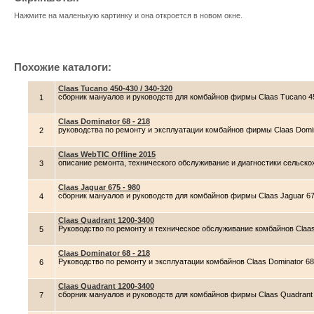
Нажмите на маленькую картинку и она откроется в новом окне.
Похожие каталоги:
Claas Tucano 450-430 / 340-320
сборник мануалов и руководств для комбайнов фирмы Claas Tucano 45
1
Claas Dominator 68 - 218
руководства по ремонту и эксплуатации комбайнов фирмы Claas Domin
2
Claas WebTIC Offline 2015
описание ремонта, технического обслуживание и диагностики сельско
3
Claas Jaguar 675 - 980
сборник мануалов и руководств для комбайнов фирмы Claas Jaguar 67
4
Claas Quadrant 1200-3400
Руководство по ремонту и техническое обслуживание комбайнов Claas
5
Claas Dominator 68 - 218
Руководство по ремонту и эксплуатации комбайнов Claas Dominator 68
6
Claas Quadrant 1200-3400
сборник мануалов и руководств для комбайнов фирмы Claas Quadrant
7