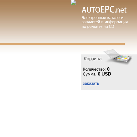
0
Количество:
0 USD
Сумма:
заказать
ы