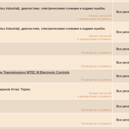
su Industrial), диагностики, электрическими схемами и кодами ошибок.
Все рег
Каталог запчастей
и документация по ремонту
su Industrial), диагностики, электрическими схемами и кодами ошибок.
Все рег
Каталог запчастей
и документация по ремонту
Все рег
Руководство по ремонту
Все рег
Руководство по ремонту
y Transmissions WTEC III Electronic Controls
Все рег
Руководство по ремонту
 кранов Атлас Терекс
Все рег
Каталог запчастей
и документация по ремонту
Все рег
Руководство по ремонту
Все рег
Руководство по ремонту