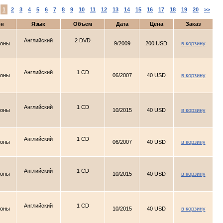
:
1
2
3
4
5
6
7
8
9
10
11
12
13
14
15
16
17
18
19
20
>>
он
Язык
Объем
Дата
Цена
Заказ
Английский
2 DVD
ионы
9/2009
200 USD
в корзину
Английский
1 CD
ионы
06/2007
40 USD
в корзину
Английский
1 CD
ионы
10/2015
40 USD
в корзину
Английский
1 CD
ионы
06/2007
40 USD
в корзину
Английский
1 CD
ионы
10/2015
40 USD
в корзину
Английский
1 CD
ионы
10/2015
40 USD
в корзину