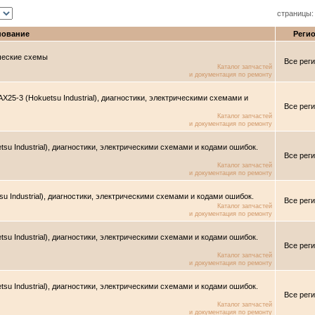
страницы
нование
Реги
ические схемы
Все рег
Каталог запчастей
и документация по ремонту
X25-3 (Hokuetsu Industrial), диагностики, электрическими схемами и
Все рег
Каталог запчастей
и документация по ремонту
su Industrial), диагностики, электрическими схемами и кодами ошибок.
Все рег
Каталог запчастей
и документация по ремонту
u Industrial), диагностики, электрическими схемами и кодами ошибок.
Все рег
Каталог запчастей
и документация по ремонту
su Industrial), диагностики, электрическими схемами и кодами ошибок.
Все рег
Каталог запчастей
и документация по ремонту
su Industrial), диагностики, электрическими схемами и кодами ошибок.
Все рег
Каталог запчастей
и документация по ремонту