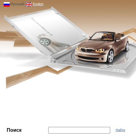
Русский
|
English
Поиск
Найти